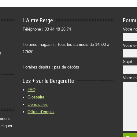
L’Autre Berge
Formu
Téléphone : 03 44 48 26 74
Votre no
—
Horaires magasin : Tous les samedis de 14h00 à
Votre e-
17h30
e
—
Sujet
Horaires dépôts : pas de dépôts
Votre 
Les + sur la Bergerette
FAQ
Glossaire
Liens utiles
Offres d’emploi
iement
 cliquer