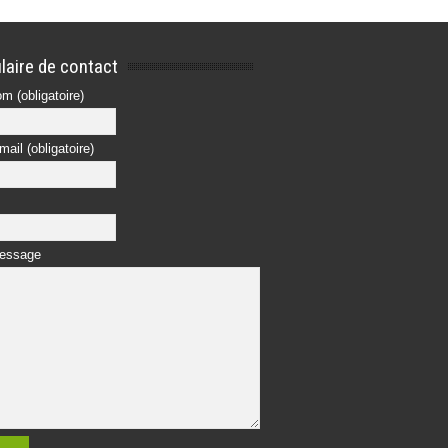
laire de contact
m (obligatoire)
mail (obligatoire)
message