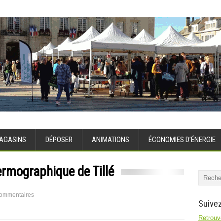
AGASINS
DÉPOSER
ANIMATIONS
ÉCONOMIES D’ÉNERGIE
rmographique de Tillé
ommentaires
Suivez
Retrouve