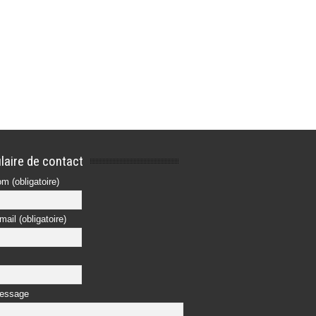
laire de contact
m (obligatoire)
mail (obligatoire)
message