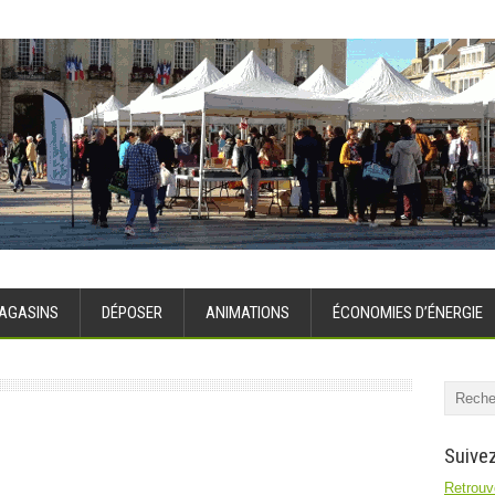
AGASINS
DÉPOSER
ANIMATIONS
ÉCONOMIES D’ÉNERGIE
Suivez
Retrouve