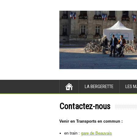
LA BERGERETTE
LES M
Contactez-nous
Venir en Transports en commun :
en train :
gare de Beauvais