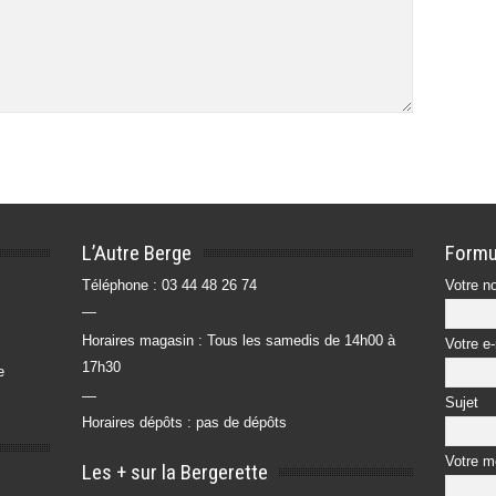
L’Autre Berge
Formu
Téléphone : 03 44 48 26 74
Votre no
—
Horaires magasin : Tous les samedis de 14h00 à
Votre e-
17h30
e
—
Sujet
Horaires dépôts : pas de dépôts
Votre 
Les + sur la Bergerette