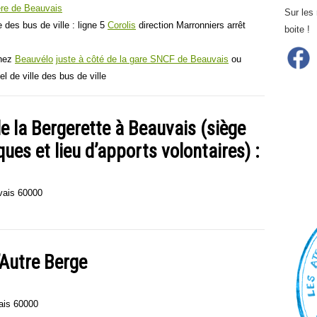
ère de Beauvais
Sur les
le des bus de ville : ligne 5
Corolis
direction Marronniers arrêt
boite !
chez
Beauvélo
juste à côté de la gare SNCF de Beauvais
ou
el de ville des bus de ville
e la Bergerette à Beauvais (siège
ues et lieu d’apports volontaires) :
vais 60000
’Autre Berge
ais 60000