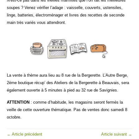
N’est-ce pas dans les vieilles marmites que l’on fait les meilleures
soupes ? Venez vérifier l’adage : vaisselle, couverts, ustensiles,
linge, batteries, électroménager et livres des recettes de seconde
main très variés vous attendront.
La vente à thème aura lieu au 8 rue de la Bergerette. L’Autre Berge,
2ème boutique récup’ des Ateliers de la Bergerette à Beauvais, sera
également ouverte à 5 minutes à pied au 32 rue de Savignies.
ATTENTION
: comme d’habitude, les magasins seront fermés la
veille de cette ouverture thématique. Pas de ventes donc samedi 8
octobre.
← Article précédent
Article suivant →