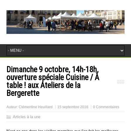
Dimanche 9 octobre, 14h-18h,
ouverture spéciale Cuisine / À
table ! aux Ateliers de la
Bergerette
Auteur:
Clémentine Heuillard
15 septembre 2016
0 Commentaires
Articles à la une