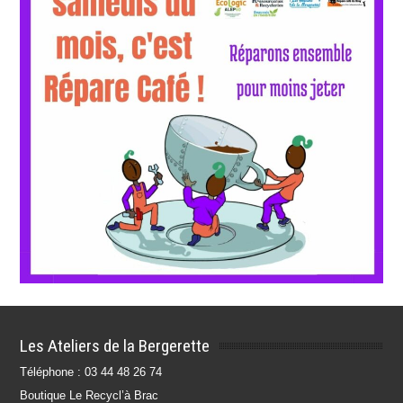
Les Ateliers de la Bergerette
Téléphone : 03 44 48 26 74
Boutique Le Recycl’à Brac