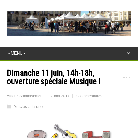
Dimanche 11 juin, 14h-18h,
ouverture spéciale Musique !
Auteur:
Administrateur
17 mai 2017
0 Commentaires
Articles à la une