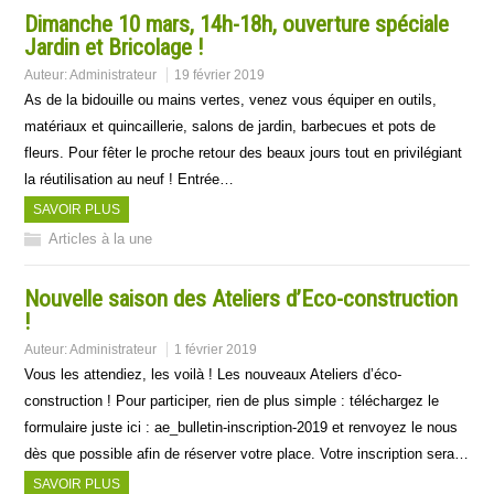
Dimanche 10 mars, 14h-18h, ouverture spéciale
Jardin et Bricolage !
Auteur:
Administrateur
19 février 2019
As de la bidouille ou mains vertes, venez vous équiper en outils,
matériaux et quincaillerie, salons de jardin, barbecues et pots de
fleurs. Pour fêter le proche retour des beaux jours tout en privilégiant
la réutilisation au neuf ! Entrée…
SAVOIR PLUS
Articles à la une
Nouvelle saison des Ateliers d’Eco-construction
!
Auteur:
Administrateur
1 février 2019
Vous les attendiez, les voilà ! Les nouveaux Ateliers d’éco-
construction ! Pour participer, rien de plus simple : téléchargez le
formulaire juste ici : ae_bulletin-inscription-2019 et renvoyez le nous
dès que possible afin de réserver votre place. Votre inscription sera…
SAVOIR PLUS