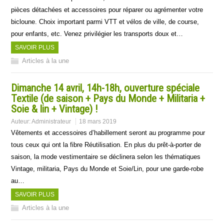
pièces détachées et accessoires pour réparer ou agrémenter votre
bicloune. Choix important parmi VTT et vélos de ville, de course,
pour enfants, etc. Venez privilégier les transports doux et…
SAVOIR PLUS
Articles à la une
Dimanche 14 avril, 14h-18h, ouverture spéciale
Textile (de saison + Pays du Monde + Militaria +
Soie & lin + Vintage) !
Auteur:
Administrateur
18 mars 2019
Vêtements et accessoires d’habillement seront au programme pour
tous ceux qui ont la fibre Réutilisation. En plus du prêt-à-porter de
saison, la mode vestimentaire se déclinera selon les thématiques
Vintage, militaria, Pays du Monde et Soie/Lin, pour une garde-robe
au…
SAVOIR PLUS
Articles à la une