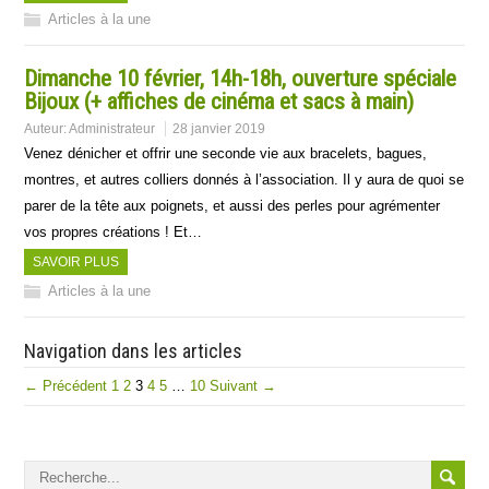
Articles à la une
Dimanche 10 février, 14h-18h, ouverture spéciale
Bijoux (+ affiches de cinéma et sacs à main)
Auteur:
Administrateur
28 janvier 2019
Venez dénicher et offrir une seconde vie aux bracelets, bagues,
montres, et autres colliers donnés à l’association. Il y aura de quoi se
parer de la tête aux poignets, et aussi des perles pour agrémenter
vos propres créations ! Et…
SAVOIR PLUS
Articles à la une
Navigation dans les articles
← Précédent
1
2
3
4
5
…
10
Suivant →