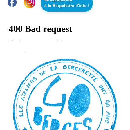
à la Bergelettre d'info !