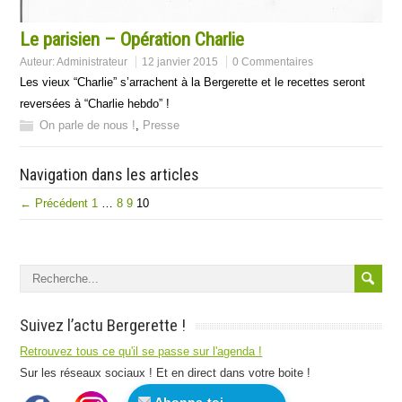
Le parisien – Opération Charlie
Auteur:
Administrateur
12 janvier 2015
0 Commentaires
Les vieux “Charlie” s’arrachent à la Bergerette et le recettes seront
reversées à “Charlie hebdo” !
On parle de nous !
,
Presse
Navigation dans les articles
← Précédent
1
…
8
9
10
Suivez l’actu Bergerette !
Retrouvez tous ce qu'il se passe sur l'agenda !
Sur les réseaux sociaux ! Et en direct dans votre boite !
Abonne-toi