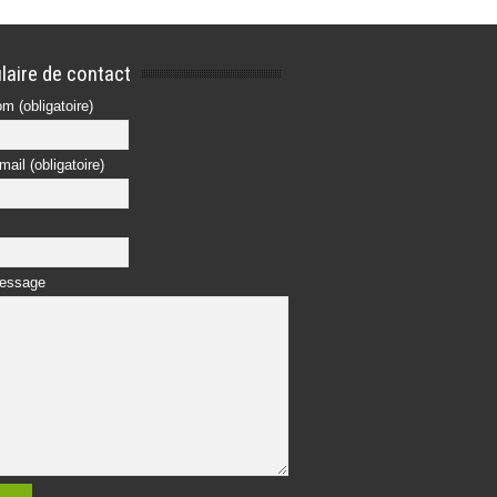
laire de contact
m (obligatoire)
mail (obligatoire)
message