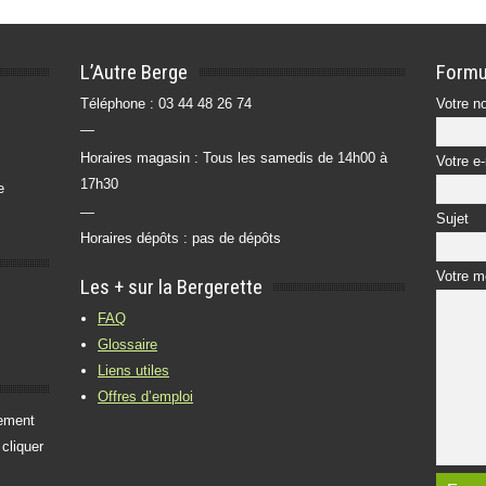
L’Autre Berge
Formu
Téléphone : 03 44 48 26 74
Votre no
—
Horaires magasin : Tous les samedis de 14h00 à
Votre e-
17h30
e
—
Sujet
Horaires dépôts : pas de dépôts
Votre 
Les + sur la Bergerette
FAQ
Glossaire
Liens utiles
Offres d’emploi
iement
 cliquer