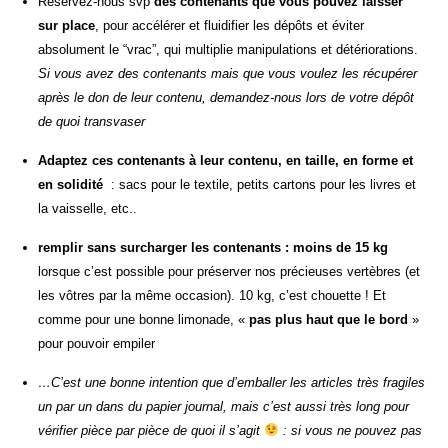
Réservez-nous svp
des contenants que vous pouvez laisser
sur place
, pour accélérer et fluidifier les dépôts et éviter
absolument le “vrac”, qui multiplie manipulations et détériorations.
Si vous avez des contenants mais que vous voulez les récupérer
après le don de leur contenu, demandez-nous lors de votre dépôt
de quoi transvaser
Adaptez ces contenants à leur contenu, en taille, en forme et
en solidité
: sacs pour le textile, petits cartons pour les livres et
la vaisselle, etc..
remplir sans surcharger les contenants : moins de 15 kg
lorsque c’est possible pour préserver nos précieuses vertèbres (et
les vôtres par la même occasion). 10 kg, c’est chouette ! Et
comme pour une bonne limonade, «
pas plus haut que le bord
»
pour pouvoir empiler
…C’est une bonne intention que d’emballer les articles très fragiles
un par un dans du papier journal, mais c’est aussi très long pour
vérifier pièce par pièce de quoi il s’agit
: si vous ne pouvez pas