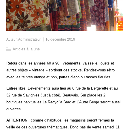
Auteur:
Administrateur
10 décembre 2019
Articles à la une
Retour dans les années 60 à 90 : vêtements, vaisselle,
jouets
et
autres objets « vintage » sortiront des stocks. Rendez-vous rétro
avec les teintes orange et pop, pattes d’eph ou tasses fleuries…
Entrée libre. L’événements aura lieu au 8 rue de la Bergerette et au
32 rue de Savignies (just’à côté), Beauvais. Sur place les 2
boutiques habituelles Le Recycl’à Brac et L’Autre Berge seront aussi
ouvertes.
ATTENTION
: comme d’habitude, les magasins seront fermés la
veille de ces ouvertures thématiques. Donc pas de vente samedi 11