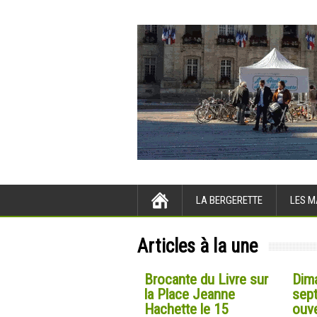
LA BERGERETTE
LES M
Articles à la une
Brocante du Livre sur
Dim
la Place Jeanne
sep
Hachette le 15
ouve