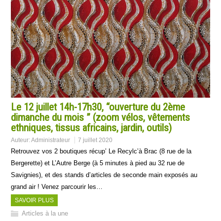
Le 12 juillet 14h-17h30, “ouverture du 2ème
dimanche du mois ” (zoom vélos, vêtements
ethniques, tissus africains, jardin, outils)
Auteur:
Administrateur
7 juillet 2020
Retrouvez vos 2 boutiques récup’ Le Recylc’à Brac (8 rue de la
Bergerette) et L’Autre Berge (à 5 minutes à pied au 32 rue de
Savignies), et des stands d’articles de seconde main exposés au
grand air ! Venez parcourir les…
SAVOIR PLUS
Articles à la une