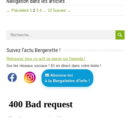
Navigation dans les articles
← Précédent
1
2
3
4
…
13
Suivant →
Suivez l’actu Bergerette !
Retrouvez tous ce qu'il se passe sur l'agenda !
Sur les réseaux sociaux ! Et en direct dans votre boite !
Abonne-toi
à la Bergelettre d'info !