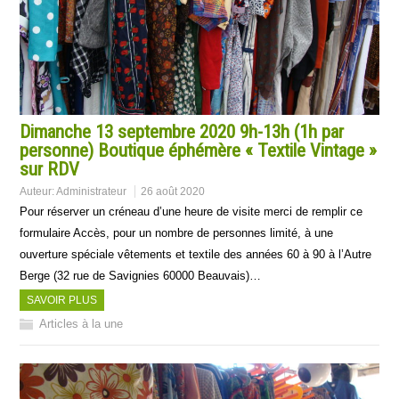
Dimanche 13 septembre 2020 9h-13h (1h par
personne) Boutique éphémère « Textile Vintage »
sur RDV
Auteur:
Administrateur
26 août 2020
Pour réserver un créneau d’une heure de visite merci de remplir ce
formulaire Accès, pour un nombre de personnes limité, à une
ouverture spéciale vêtements et textile des années 60 à 90 à l’Autre
Berge (32 rue de Savignies 60000 Beauvais)…
SAVOIR PLUS
Articles à la une