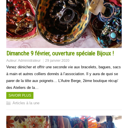
Dimanche 9 février, ouverture spéciale Bijoux !
Auteur:
Administrateur
29 janvier 2020
Venez dénicher et offrir une seconde vie aux bracelets, bagues, sacs
à main et autres colliers donnés à l’association. Il y aura de quoi se
parer de la tête aux poignets… L’Autre Berge, 2ème boutique récup’
des Ateliers de la…
SAVOIR PLUS
Articles à la une