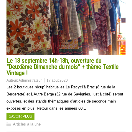
Le 13 septembre 14h-18h, ouverture du
“Deuxième Dimanche du mois” + thème Textile
Vintage !
Auteur:
Administrateur
17 août 2020
Les 2 boutiques récup’ habituelles Le Recycl’à Brac (8 rue de la
Bergerette) et L’Autre Berge (32 rue de Savignies, just’à côté) seront
ouvertes, et des stands thématiques d’articles de seconde main
exposés en plus. Retour dans les années 60…
SAVOIR PLUS
Articles à la une