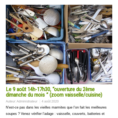
Le 9 août 14h-17h30, “ouverture du 2ème
dimanche du mois ” (zoom vaisselle/cuisine)
Auteur:
Administrateur
4 août 2020
N’est-ce pas dans les vieilles marmites que l’on fait les meilleures
soupes ? Venez vérifier l’adage : vaisselle, couverts, batteries et