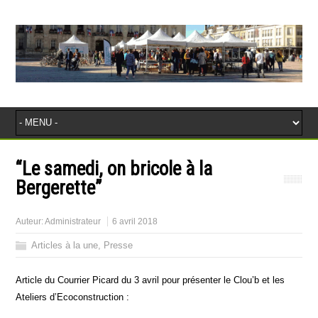
“Le samedi, on bricole à la
Bergerette”
Auteur:
Administrateur
6 avril 2018
Articles à la une
,
Presse
Article du Courrier Picard du 3 avril pour présenter le Clou’b et les
Ateliers d’Ecoconstruction :