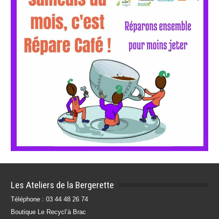
Les Ateliers de la Bergerette
Téléphone : 03 44 48 26 74
Boutique Le Recycl’à Brac